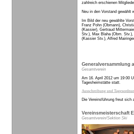
zahlreich erschienen Mitglie
Neu in den Vorstand gewählt wu
Im Bild der neu gewählte Vors
Franz Pohn (Obmann), Christia
(Kassier), Gertraud Mittermaie
Stv.), Max Blaha (Obm. Stv.),
(Kassier Stv.), Alfred Mairinger
Generalversammlung am
Gesamtverein
Am 16. April 2012 um 19:00 U
Tagesheimstätte statt.
Ausschreibung und Tagesordnu
Die Vereinsführung freut sich 
Vereinsmeisterschaft E
Gesamtverein/Sektion Ski