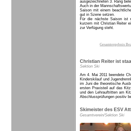
ausgezeichneten 3. Rang bele
Auch in der Mannschaftswertun
Saison mit einem beachtlich
gut in Szene setzen.
Für die nächste Saison ist 
kurzem mit Christian Reiter ei
zur Verfügung steht.
Gesamtergebnis Be
Christian Reiter ist st
Sektion Ski
Am 4. Mai 2011 beendete Chris
Kinderskilauf und Jugendrenn
im Juni die theoretische Aus
ersten Praxisteil auf das Ki
und den Lehrauftritten am Kit
Abschlussprüfungen positiv b
Skimeister des ESV Att
Gesamtverein/Sektion Ski