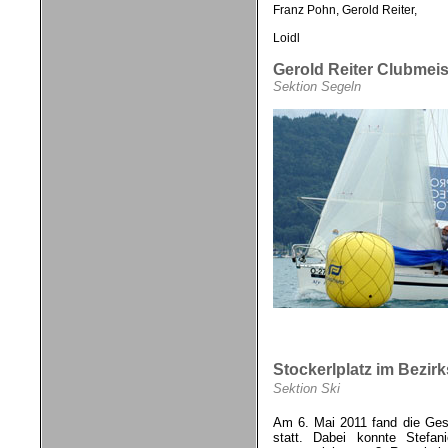
Franz Pohn, Gerold
Reiter,
Sportst
Loidl
Gerold Reiter Clubmeis
Sektion Segeln
Stockerlplatz im Bezir
Sektion Ski
Am 6. Mai 2011 fand die Ges
statt. Dabei konnte Stefa