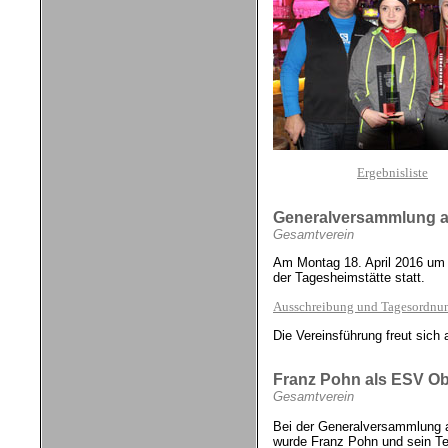
Ergebnisliste
Generalversammlung am
Gesamtverein
Am Montag 18. April 2016 um 
der Tagesheimstätte statt.
Ausschreibung und Tagesordnu
Die Vereinsführung freut sich 
Franz Pohn als ESV Obm
Gesamtverein
Bei der Generalversammlung a
wurde Franz Pohn und sein Te