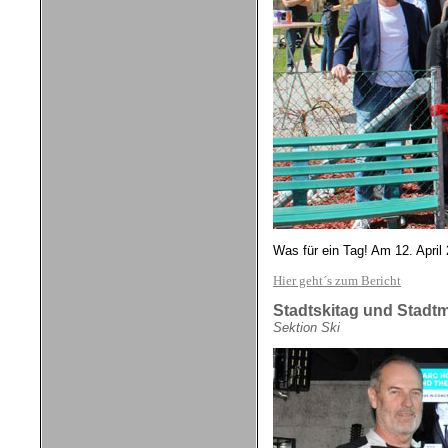
Was für ein Tag! Am 12. April
Hier geht´s zum Bericht
Stadtskitag und Stadtm
Sektion Ski