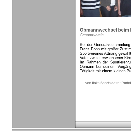
Obmannwechsel beim E
Gesamtverein
Bei der Generalversammlung
Franz Pohn mit großer Zust
Sportvereines Attnang gewählt.
Vater zweier erwachsener Kind
Im Rahmen der Sportlerehru
Obmann bei seinem Vorgänge
Tätigkeit mit einem kleinen Pr
von links Sportstadtrat Rud