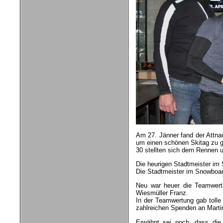
Am 27. Jänner fand der Attna
um einen schönen Skitag zu g
30 stellten sich dem Rennen u
Die heurigen Stadtmeister im 
Die Stadtmeister im Snowboar
Neu war heuer die Teamwert
Wiesmüller Franz.
In der Teamwertung gab tolle
zahlreichen Spenden an Martin
Erwähnt sei noch, dass die 