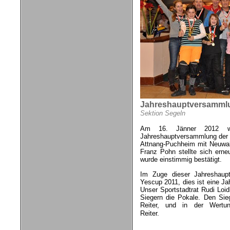
Jahreshauptversammlun
Sektion Segeln
Am 16. Jänner 2012 wu
Jahreshauptversammlung der 
Attnang-Puchheim mit Neuwah
Franz Pohn stellte sich erne
wurde einstimmig bestätigt.
Im Zuge dieser Jahreshaup
Yescup 2011, dies ist eine Ja
Unser Sportstadtrat Rudi Loi
Siegern die Pokale. Den Sie
Reiter, und in der Wertu
Reiter.