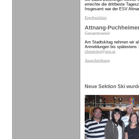
erreichte die drittbeste Tagesz
Insgesamt war der ESV Attnan
Ergebnisliste
Attnang-Puchheimer 
Gesamtverein
Am Stadtskitag nehmen wir al
Anmeldungen bis spätestens 14
chrisreiter@aon.at
Ausschreibung
Neue Sektion Ski wurd