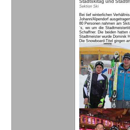
Stadtskitag und Stadtm
Sektion Ski
Bei tief winterlichen Verhält
Johann/Alpendorf ausgetragen.
80 Personen nahmen am Skitag
´s, wo um die Stadtmeisterti
Schaffner. Die beiden hatten
Stadtmeister wurde Dominik 
Die Snowboard-Titel gingen an